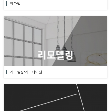
아파텔
리모델링/리노베이션