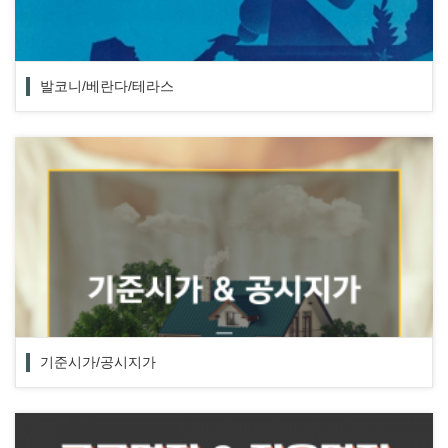
발코니/베란다/테라스
기준시가/공시지가