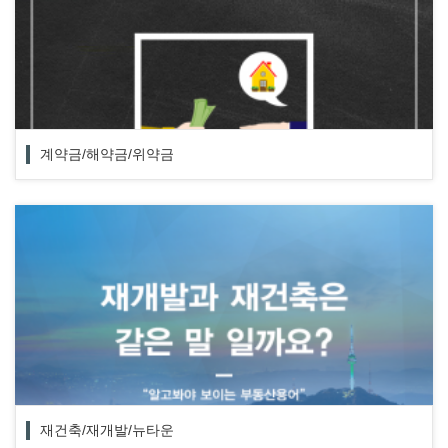
계약금/해약금/위약금
재건축/재개발/뉴타운