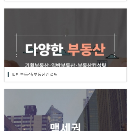
일반부동산/부동산컨설팅