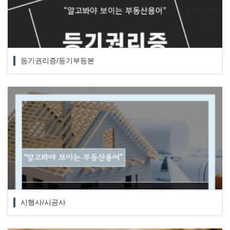
등기권리증/등기부등본
시행사/시공사