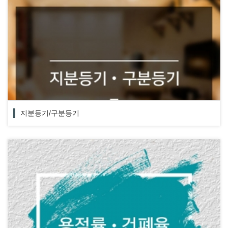
지분등기/구분등기