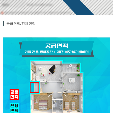
공급면적/전용면적