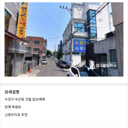
상세설명
수성구 두산동 건물.빌딩매매
현재 목용탕
신축부지로 추천