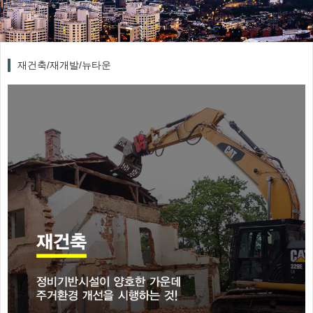
재건축/재개발/뉴타운