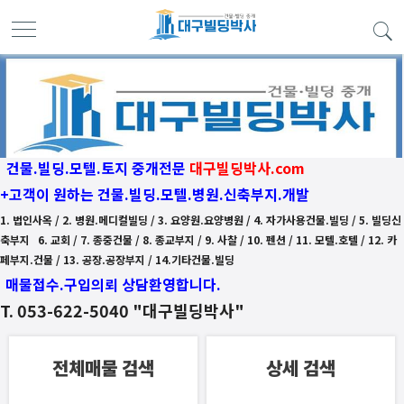
건물.빌딩.모텔.토지 중개전문
대구빌딩박사.com
+고객이 원하는 건물.빌딩.모텔.병원.신축부지.개발
1. 법인사옥 / 2. 병원.메디컬빌딩 / 3. 요양원.요양병원 / 4. 자가사용건물.빌딩 / 5. 빌딩신
축부지
6. 교회 / 7. 종중건물 / 8. 종교부지 / 9. 사찰 / 10. 펜션 / 11. 모텔.호텔 / 12. 카
페부지.건물 / 13. 공장.공장부지 / 14.기타건물.빌딩
매물접수.구입의뢰 상담환영합니다.
T. 053-622-5040 "대구빌딩박사"
전체매물 검색
상세 검색