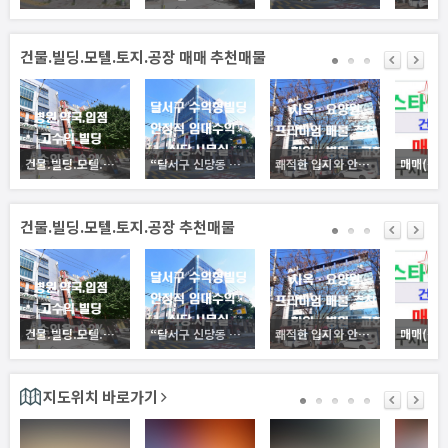
건물.빌딩.모텔.토지.공장 매매 추천매물
건물.빌딩.모텔.토지.공장
“달서구 신당동 수익형 빌딩 — 안정적 임대수익, 공실 없는 5층 근생건물”
쾌적한 입지와 안정된 구조, 사옥·요양시설 모두 가능한 건물, 비즈니스와 휴식이 공존하는 공간, 방촌동 핵심 건물 매매
건물.빌딩.모텔.토지.공장 추천매물
건물.빌딩.모텔.토지.공장
“달서구 신당동 수익형 빌딩 — 안정적 임대수익, 공실 없는 5층 근생건물”
쾌적한 입지와 안정된 구조, 사옥·요양시설 모두 가능한 건물, 비즈니스와 휴식이 공존하는 공간, 방촌동 핵심 건물 매매
지도위치 바로가기