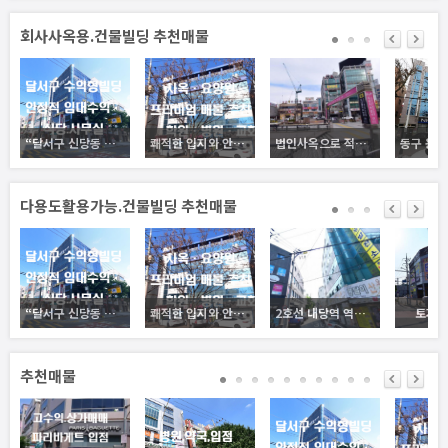
회사사옥용.건물빌딩 추천매물
“달서구 신당동 수익형 빌딩 — 안정적 임대수익, 공실 없는 5층 근생건물”
쾌적한 입지와 안정된 구조, 사옥·요양시설 모두 가능한 건물, 비즈니스와 휴식이 공존하는 공간, 방촌동 핵심 건물 매매
법인사옥으로 적극 추천하는 빌딩입니다.
다용도활용가능.건물빌딩 추천매물
“달서구 신당동 수익형 빌딩 — 안정적 임대수익, 공실 없는 5층 근생건물”
쾌적한 입지와 안정된 구조, 사옥·요양시설 모두 가능한 건물, 비즈니스와 휴식이 공존하는 공간, 방촌동 핵심 건물 매매
2호선 내당역 역세권 통상가빌딩, 코너입지로 전면이 좋은 건물입니다.
토지/
추천매물