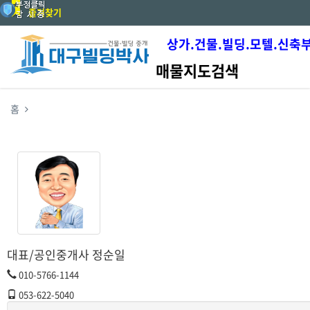
즐겨찾기
상가.건물.빌딩.모텔.신축
매물지도검색
홈
대표/공인중개사 정순일
010-5766-1144
053-622-5040